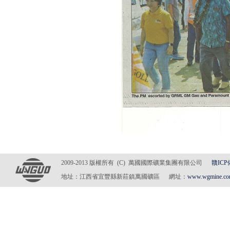
2009-2013 版權所有 (C) 萬國國際礦業集團有限公司
贛ICP
地址：江西省宜豐縣新莊鎮萬國礦區 網址：
www.wgmine.c