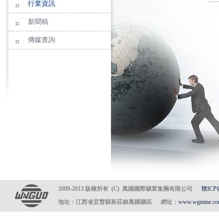
行業資訊
新聞稿
傳媒查詢
2009-2013 版權所有 (C) 萬國國際礦業集團有限公司
贛ICP
地址：江西省宜豐縣新莊鎮萬國礦區 網址：
www.wgmine.c