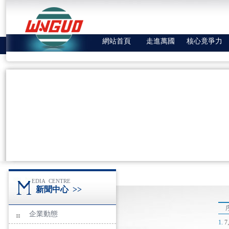
網站首頁
走進萬國
核心竟爭力
EDIA CENTRE
新聞中心
>>
序
企業動態