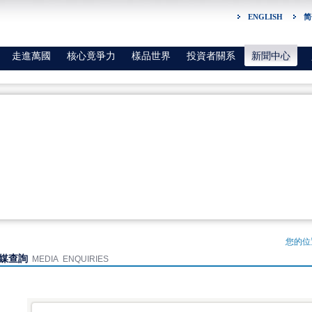
ENGLISH
简
走進萬國
核心竟爭力
樣品世界
投資者關系
新聞中心
您的位
媒查詢
MEDIA ENQUIRIES