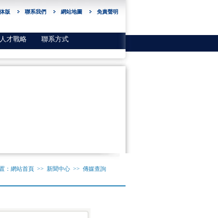
体版
聯系我們
網站地圖
免責聲明
人才戰略
聯系方式
置：
網站首頁
>> 新聞中心 >> 傳媒查詢