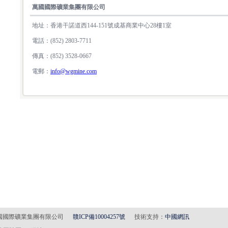
萬國國際礦業集團有限公司
地址：香港干諾道西144-151號成基商業中心28樓1室
電話：(852) 2803-7711
傳真：(852) 3528-0667
電郵：
info@wgmine.com
(C) 萬國國際礦業集團有限公司
贛ICP備10004257號
技術支持：
中國網訊