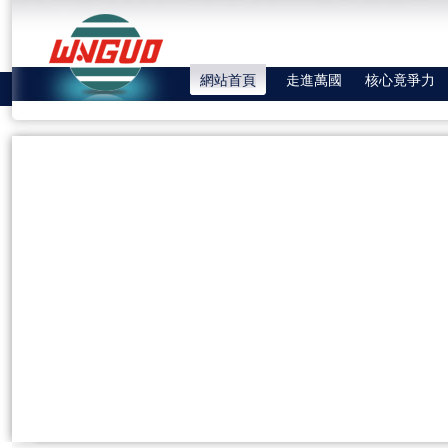
網站首頁
走進萬國
核心竟爭力