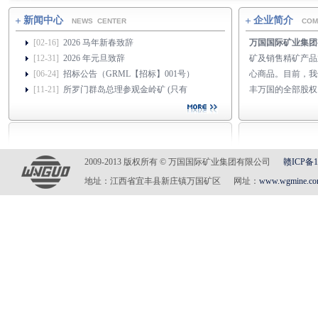
新闻中心
企业简介
NEWS CENTER
COM
[02-16]
2026 马年新春致辞
万国国际矿业集团
[12-31]
2026 年元旦致辞
矿及销售精矿产品
[06-24]
招标公告（GRML【招标】001号）
心商品。目前，我
[11-21]
所罗门群岛总理参观金岭矿 (只有
丰万国的全部股权...
2009-2013 版权所有 © 万国国际矿业集团有限公司
赣ICP备1
地址：江西省宜丰县新庄镇万国矿区 网址：
www.wgmine.c